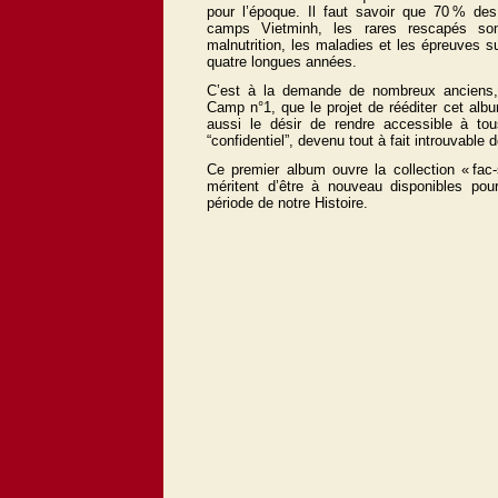
pour l’époque. Il faut savoir que 70 % des
camps Vietminh, les rares
rescapés son
malnutrition, les maladies et les épreuves s
quatre longues années.
C’est à la demande de nombreux anciens, 
Camp n°1, que le
projet de rééditer cet albu
aussi le désir de rendre accessible à tou
“confidentiel”, devenu tout à fait introuvable
Ce premier album ouvre la collection « fac
méritent d’être à nouveau disponibles pou
période de notre Histoire.