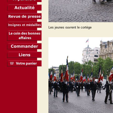
Les jeunes ouvrent le cortège