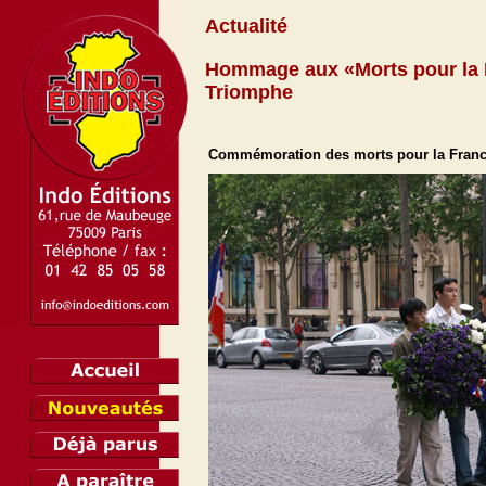
Actualité
Hommage aux «Morts pour la Fr
Triomphe
Commémoration des morts pour la France 