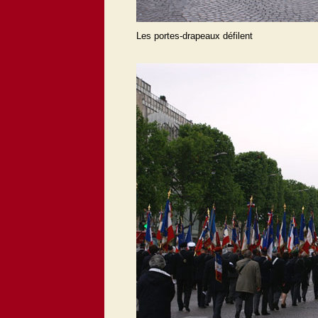
Les portes-drapeaux défilent